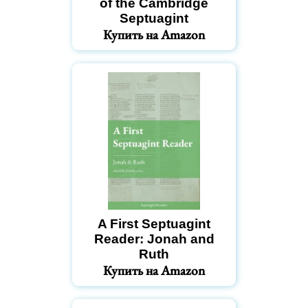
of the Cambridge
Septuagint
Купить на Amazon
A First Septuagint
Reader: Jonah and
Ruth
Купить на Amazon