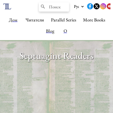
Дом
Читатели
Parallel Series
More Books
Blog
О
Septuagint Readers