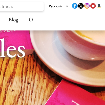
Blog
О
les