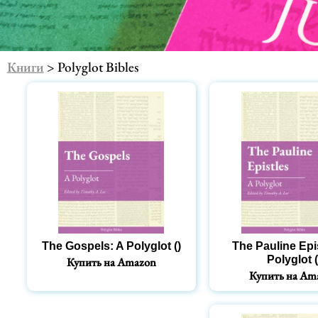
Книги
> Polyglot Bibles
The Gospels: A Polyglot ()
The Pauline Epi
Polyglot (
Купить на Amazon
Купить на Am