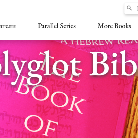
атели
Parallel Series
More Books
lyglot Bib