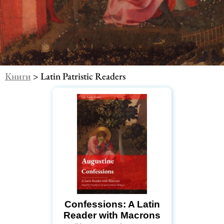
Книги
> Latin Patristic Readers
Confessions: A Latin
Reader with Macrons