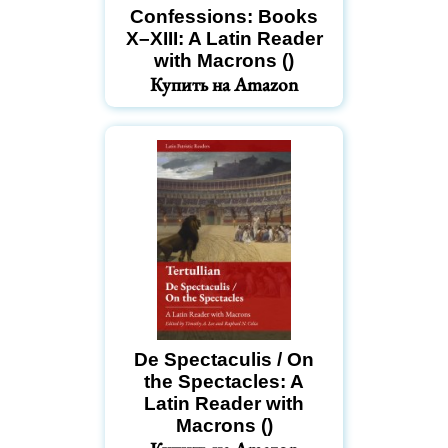
Confessions: Books
X–XIII: A Latin Reader
with Macrons ()
Купить на Amazon
De Spectaculis / On
the Spectacles: A
Latin Reader with
Macrons ()