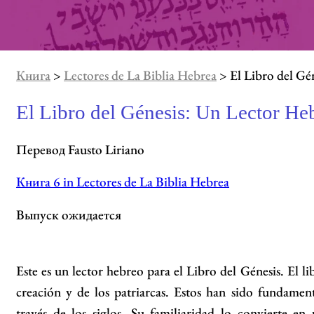
Книга
>
Lectores de La Biblia Hebrea
> El Libro del Gé
El Libro del Génesis: Un Lector He
Перевод Fausto Liriano
Книга 6 in Lectores de La Biblia Hebrea
Выпуск ожидается
Este es un lector hebreo para el Libro del Génesis. El lib
creación y de los patriarcas. Estos han sido fundament
través de los siglos. Su familiaridad lo convierte en 