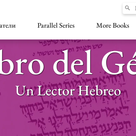
атели
Parallel Series
More Books
bro del G
Un Lector Hebreo