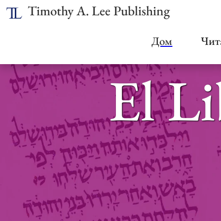
Timothy A. Lee Publishing
Дом
Чит
El Li