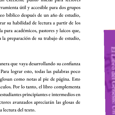
ramienta útil y accesible para dos grupos
reo bíblico después de un año de estudio,
ar su habilidad de lectura a partir de los
da para académicos, pastores y laicos que,
n la preparación de su trabajo de estudio,
manera que vaya desarrollando su confianza
 Para lograr esto, todas las palabras poco
glosan como notas al pie de página. Esto
áculos. Por lo tanto, el libro complementa
 estudiantes principiantes e intermedios en
ctores avanzados apreciarán las glosas de
 lectura del texto.