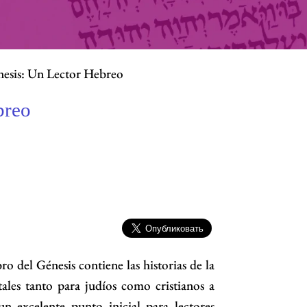
nesis: Un Lector Hebreo
breo
ro del Génesis contiene las historias de la
ales tanto para judíos como cristianos a
un excelente punto inicial para lectores