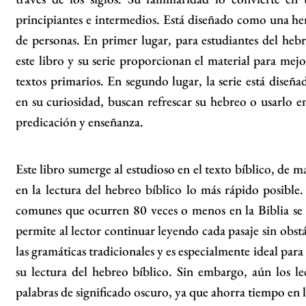
principiantes e intermedios. Está diseñado como una her
de personas. En primer lugar, para estudiantes del heb
este libro y su serie proporcionan el material para mejor
textos primarios. En segundo lugar, la serie está diseña
en su curiosidad, buscan refrescar su hebreo o usarlo e
predicación y enseñanza.
Este libro sumerge al estudioso en el texto bíblico, de 
en la lectura del hebreo bíblico lo más rápido posible.
comunes que ocurren 80 veces o menos en la Biblia se 
permite al lector continuar leyendo cada pasaje sin obst
las gramáticas tradicionales y es especialmente ideal para
su lectura del hebreo bíblico. Sin embargo, aún los le
palabras de significado oscuro, ya que ahorra tiempo en la