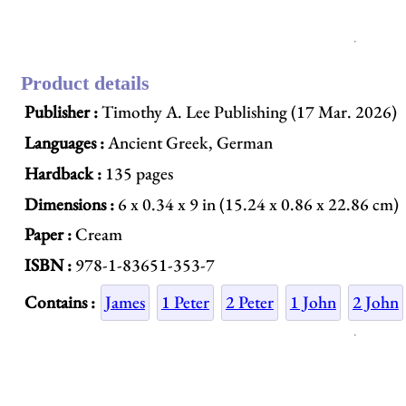
Product details
Publisher :
Timothy A. Lee Publishing (17 Mar. 2026)
Languages :
Ancient Greek, German
Hardback :
135 pages
Dimensions :
6 x 0.34 x 9 in (15.24 x 0.86 x 22.86 cm)
Paper :
Cream
ISBN :
978-1-83651-353-7
Contains :
James
1 Peter
2 Peter
1 John
2 John