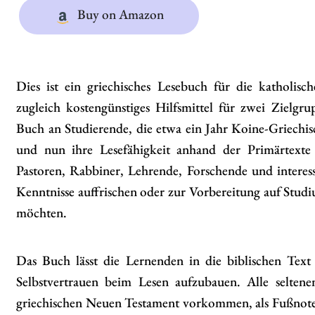
Buy on Amazon
Dies ist ein griechisches Lesebuch für die katholisc
zugleich kostengünstiges Hilfsmittel für zwei Zielgrup
Buch an Studierende, die etwa ein Jahr Koine-Griechi
und nun ihre Lesefähigkeit anhand der Primärtexte 
Pastoren, Rabbiner, Lehrende, Forschende und interessi
Kenntnisse auffrischen oder zur Vorbereitung auf Studi
möchten.
Das Buch lässt die Lernenden in die biblischen Text
Selbstvertrauen beim Lesen aufzubauen. Alle selten
griechischen Neuen Testament vorkommen, als Fußnote