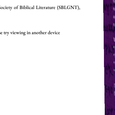
Society of Biblical Literature (SBLGNT),
se try viewing in another device