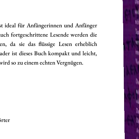
st ideal für Anfängerinnen und Anfänger
Auch fortgeschrittene Lesende werden die
n, da sie das flüssige Lesen erheblich
eader ist dieses Buch kompakt und leicht,
 wird so zu einem echten Vergnügen.
örter