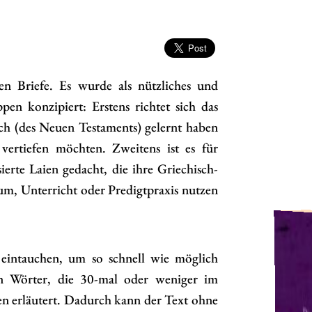
hen Briefe. Es wurde als nützliches und
pen konzipiert: Erstens richtet sich das
sch (des Neuen Testaments) gelernt haben
vertiefen möchten. Zweitens ist es für
erte Laien gedacht, die ihre Griechisch-
um, Unterricht oder Predigtpraxis nutzen
 eintauchen, um so schnell wie möglich
en Wörter, die 30-mal oder weniger im
n erläutert. Dadurch kann der Text ohne