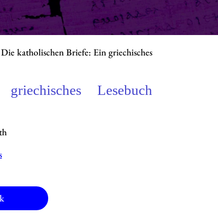
Die katholischen Briefe: Ein griechisches
 griechisches Lesebuch
th
s
k