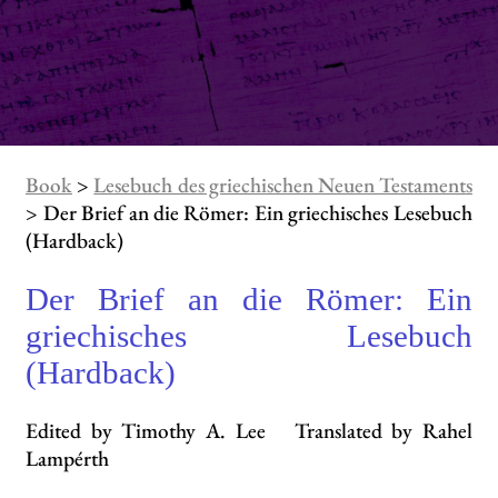
Book
>
Lesebuch des griechischen Neuen Testaments
> Der Brief an die Römer: Ein griechisches Lesebuch
(Hardback)
Der Brief an die Römer: Ein
griechisches Lesebuch
(Hardback)
Edited by Timothy A. Lee Translated by Rahel
Lampérth