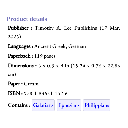
Product details
Publisher :
Timothy A. Lee Publishing (17 Mar.
2026)
Languages :
Ancient Greek, German
Paperback :
119 pages
Dimensions :
6 x 0.3 x 9 in (15.24 x 0.76 x 22.86
cm)
Paper :
Cream
ISBN :
978-1-83651-152-6
Contains :
Galatians
Ephesians
Philippians