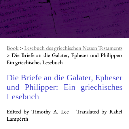
Book
>
Lesebuch des griechischen Neuen Testaments
> Die Briefe an die Galater, Epheser und Philipper:
Ein griechisches Lesebuch
Die Briefe an die Galater, Epheser
und Philipper: Ein griechisches
Lesebuch
Edited by Timothy A. Lee Translated by Rahel
Lampérth