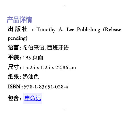
产品详情
出版社 :
Timothy A. Lee Publishing (Release
pending)
语言 :
希伯来语, 西班牙语
平装 :
195 页面
尺寸 :
15.24 x 1.24 x 22.86 cm
纸张 :
奶油色
ISBN :
978-1-83651-028-4
包含 :
申命记