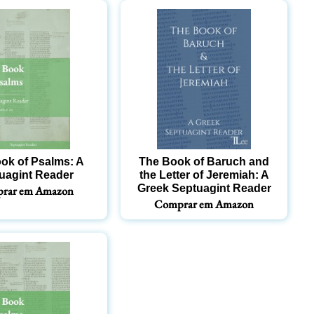
ok of Psalms: A
The Book of Baruch and
uagint Reader
the Letter of Jeremiah: A
Greek Septuagint Reader
rar em Amazon
Comprar em Amazon