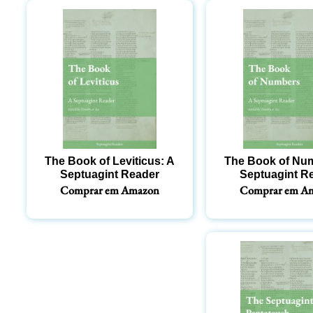
The Book of Leviticus: A
The Book of Nu
Septuagint Reader
Septuagint R
Comprar em Amazon
Comprar em A