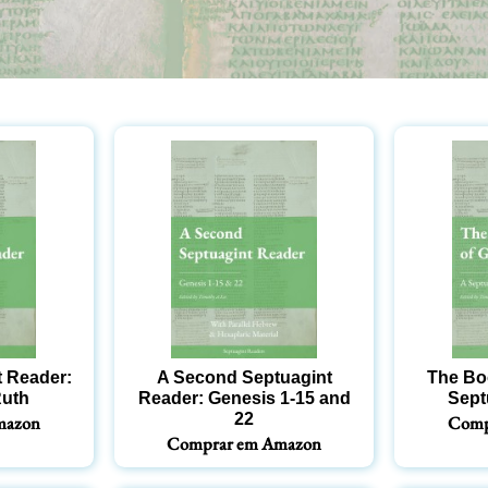
t Reader:
A Second Septuagint
The Bo
Ruth
Reader: Genesis 1-15 and
Sept
22
mazon
Comp
Comprar em Amazon