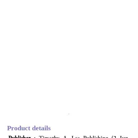
Product details
Publisher :
Timothy A. Lee Publishing (2 Jun.