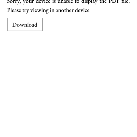
Sorry, your device is unable to display the PDF file.
Please try viewing in another device
Download