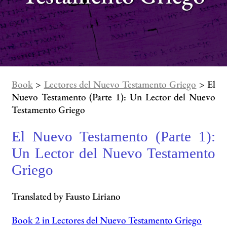
Book
>
Lectores del Nuevo Testamento Griego
> El
Nuevo Testamento (Parte 1): Un Lector del Nuevo
Testamento Griego
El Nuevo Testamento (Parte 1):
Un Lector del Nuevo Testamento
Griego
Translated by Fausto Liriano
Book 2 in Lectores del Nuevo Testamento Griego