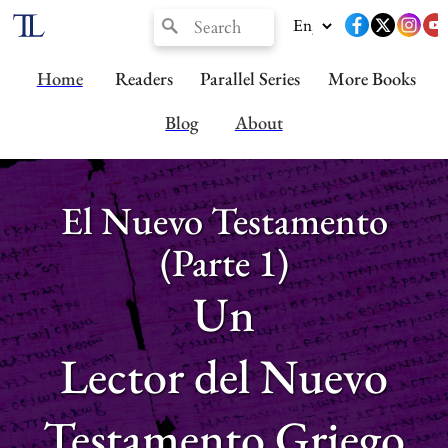
Home
Readers
Parallel Series
More Books
Blog
About
El Nuevo Testamento
(Parte 1)
Un
Lector del Nuevo
Testamento Griego