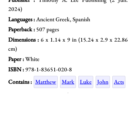
2024)
Languages :
Ancient Greek, Spanish
Paperback :
507 pages
Dimensions :
6 x 1.14 x 9 in (15.24 x 2.9 x 22.86
cm)
Paper :
White
ISBN :
978-1-83651-020-8
Contains :
Matthew
Mark
Luke
John
Acts