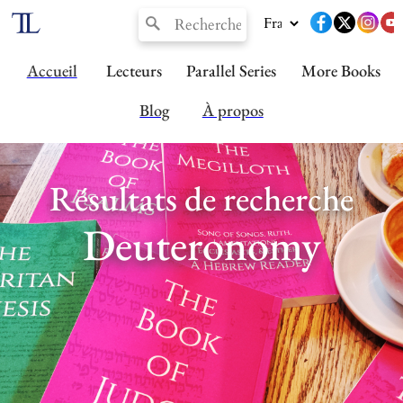
Accueil
Lecteurs
Parallel Series
More Books
Blog
À propos
Résultats de recherche
Deuteronomy