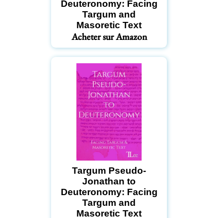
Deuteronomy: Facing
Targum and
Masoretic Text
Acheter sur Amazon
Targum Pseudo-
Jonathan to
Deuteronomy: Facing
Targum and
Masoretic Text