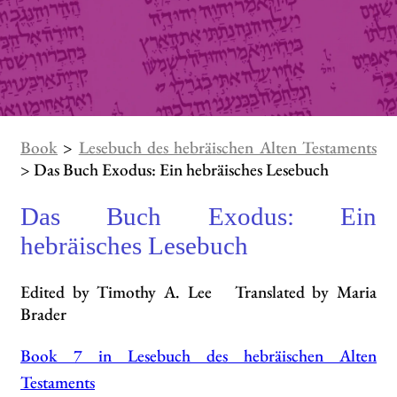
Book
>
Lesebuch des hebräischen Alten Testaments
> Das Buch Exodus: Ein hebräisches Lesebuch
Das Buch Exodus: Ein
hebräisches Lesebuch
Edited by Timothy A. Lee Translated by Maria
Brader
Book 7 in Lesebuch des hebräischen Alten
Testaments