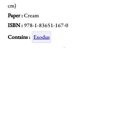
cm)
Paper :
Cream
ISBN :
978-1-83651-167-0
Contains :
Exodus