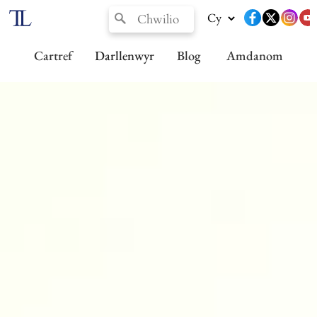
Cartref
Darllenwyr
Blog
Amdanom